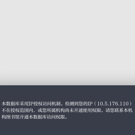
本数据库采用IP授权访问机制。检测到您的IP（10.5.176.110）
不在授权范围内，或您所属机构尚未开通使用权限。请您联系本机
构图书馆开通本数据库访问权限。