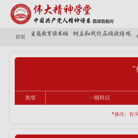
首页
类型
一级科目
*备注：有