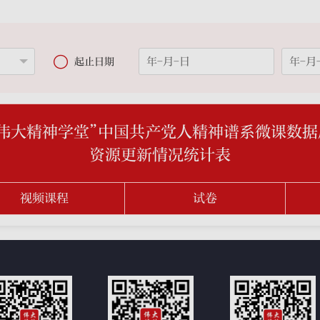

起止日期
“伟大精神学堂”中国共产党人精神谱系微课数据
资源更新情况统计表
视频课程
试卷