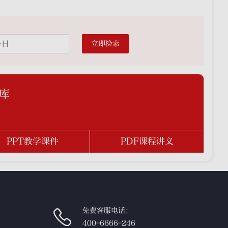
立即检索
库
PPT教学课件
PDF课程讲义
免费客服电话：
400-6666-246