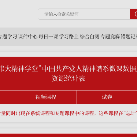
专题学习
课件中心
每日一课
学习路上
综合自测
专题竞赛
错题记
“伟大精神学堂”中国共产党人精神谱系微课数据
资源统计表
视频课程
试卷
少量同时出现在系统课程和专题课程中的课程，这些课程在“总计